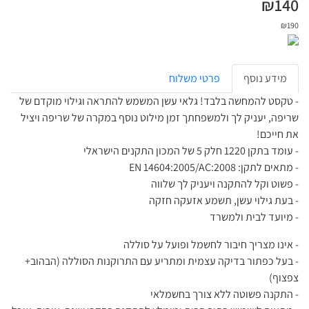
₪
140
₪
190
מידע נוסף
פרטי משלוח
- טקסט להמחשה בלבד! גלאי עשן המשמש להתראה וגילוי מוקדם של
שריפה, יעניק לך ולמשפחתך זמן מילוט נוסף במקרה של שריפה ויציל
את חייכם!
- עומד בתקן 1220 חלק 5 של המכון התקנים הישראלי
- מתאים לתקן: EN 14604:2005/AC:2008
- פשוט וקל להתקנה ויעניק לך שלווה
- בעת גילוי עשן, תשמע אזעקה חזקה
- מיועד לבית ולמשרד
- אינו מצריך חיבור לחשמל ופועל על סוללה
- בעל כפתור בדיקה עצמית ומתריע עם התרוקנות הסוללה (הבהוב+
צפצוף)
- התקנה פשוטה ללא צורך בחשמלאי