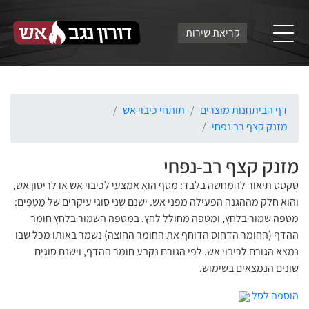
קריאת שירות
דף הבית
חנות מוצרים
תותחי כיבוי אש
מזנק קצף רב נפחי
מזנק קצף רב-נפחי
טקסט תיאור להמחשה בלבד: מטף הוא אמצעי לכיבוי אש או לריסון אש,
והוא חלק מההגנה הפעילה מפני אש. ישנם שני סוגי עיקרים של מַטְפִּים:
מטפה שמור בלחץ, ומטפה מחולל לחץ. במטפה השמור בלחץ חומר
ההדף (החומר הדחוס הדוחף את החומר החוצה) נשמר באותו מכל שבו
נמצא הגורם לכיבוי אש. לפי הגורם נקבע חומר ההדף, וישנם סוגים
שונים הנמצאים בשימוש.
הוספה לסל