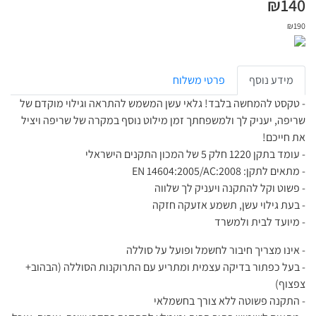
₪
140
₪
190
מידע נוסף
פרטי משלוח
- טקסט להמחשה בלבד! גלאי עשן המשמש להתראה וגילוי מוקדם של
שריפה, יעניק לך ולמשפחתך זמן מילוט נוסף במקרה של שריפה ויציל
את חייכם!
- עומד בתקן 1220 חלק 5 של המכון התקנים הישראלי
- מתאים לתקן: EN 14604:2005/AC:2008
- פשוט וקל להתקנה ויעניק לך שלווה
- בעת גילוי עשן, תשמע אזעקה חזקה
- מיועד לבית ולמשרד
- אינו מצריך חיבור לחשמל ופועל על סוללה
- בעל כפתור בדיקה עצמית ומתריע עם התרוקנות הסוללה (הבהוב+
צפצוף)
- התקנה פשוטה ללא צורך בחשמלאי