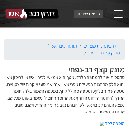
קריאת שירות
דף הבית
חנות מוצרים
תותחי כיבוי אש
מזנק קצף רב נפחי
מזנק קצף רב-נפחי
טקסט תיאור להמחשה בלבד: מטף הוא אמצעי לכיבוי אש או לריסון אש,
והוא חלק מההגנה הפעילה מפני אש. ישנם שני סוגי עיקרים של מַטְפִּים:
מטפה שמור בלחץ, ומטפה מחולל לחץ. במטפה השמור בלחץ חומר
ההדף (החומר הדחוס הדוחף את החומר החוצה) נשמר באותו מכל שבו
נמצא הגורם לכיבוי אש. לפי הגורם נקבע חומר ההדף, וישנם סוגים
שונים הנמצאים בשימוש.
הוספה לסל