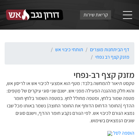
קריאת שירות
דף הבית
חנות מוצרים
תותחי כיבוי אש
מזנק קצף רב נפחי
מזנק קצף רב-נפחי
טקסט תיאור להמחשה בלבד: מטף הוא אמצעי לכיבוי אש או לריסון אש,
והוא חלק מההגנה הפעילה מפני אש. ישנם שני סוגי עיקרים של מַטְפִּים:
מטפה שמור בלחץ, ומטפה מחולל לחץ. במטפה השמור בלחץ חומר
ההדף (החומר הדחוס הדוחף את החומר החוצה) נשמר באותו מכל שבו
נמצא הגורם לכיבוי אש. לפי הגורם נקבע חומר ההדף, וישנם סוגים
שונים הנמצאים בשימוש.
הוספה לסל