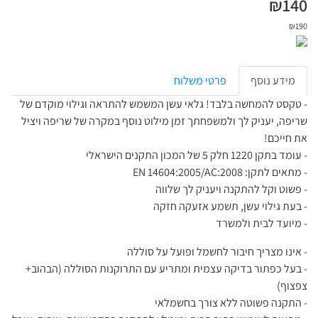
₪
140
₪
190
מידע נוסף
פרטי משלוח
- טקסט להמחשה בלבד! גלאי עשן המשמש להתראה וגילוי מוקדם של
שריפה, יעניק לך ולמשפחתך זמן מילוט נוסף במקרה של שריפה ויציל
את חייכם!
- עומד בתקן 1220 חלק 5 של המכון התקנים הישראלי
- מתאים לתקן: EN 14604:2005/AC:2008
- פשוט וקל להתקנה ויעניק לך שלווה
- בעת גילוי עשן, תשמע אזעקה חזקה
- מיועד לבית ולמשרד
- אינו מצריך חיבור לחשמל ופועל על סוללה
- בעל כפתור בדיקה עצמית ומתריע עם התרוקנות הסוללה (הבהוב+
צפצוף)
- התקנה פשוטה ללא צורך בחשמלאי