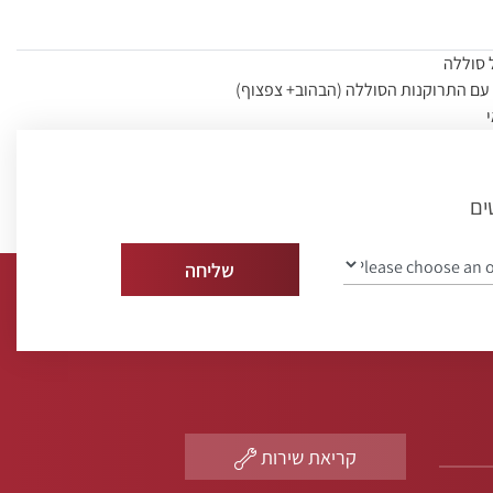
 סוללה
עם התרוקנות הסוללה (הבהוב+ צפצוף)
להתקנה בחדרי שינה, אירוח, אוכל ומסדרונות.
ט להתקנה
ים
תקנה מפורטות
קריאת שירות