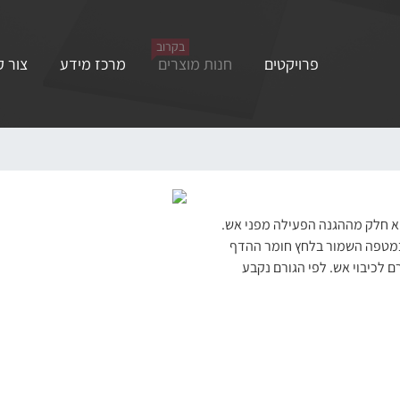
בקרוב
פרויקטים
חנות מוצרים
מרכז מידע
צור 
וא חלק מההגנה הפעילה מפני אש.
. במטפה השמור בלחץ חומר ההדף
 לכיבוי אש. לפי הגורם נקבע