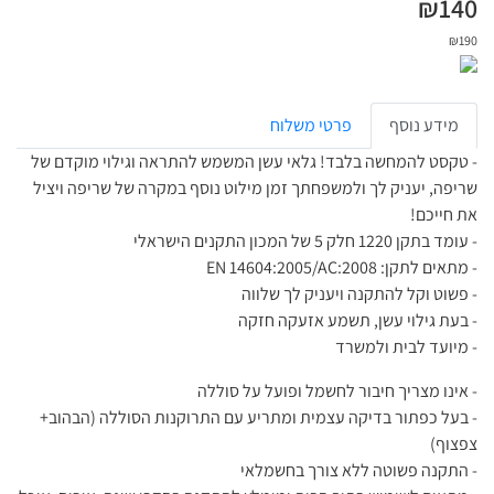
₪
140
₪
190
מידע נוסף
פרטי משלוח
- טקסט להמחשה בלבד! גלאי עשן המשמש להתראה וגילוי מוקדם של
שריפה, יעניק לך ולמשפחתך זמן מילוט נוסף במקרה של שריפה ויציל
את חייכם!
- עומד בתקן 1220 חלק 5 של המכון התקנים הישראלי
- מתאים לתקן: EN 14604:2005/AC:2008
- פשוט וקל להתקנה ויעניק לך שלווה
- בעת גילוי עשן, תשמע אזעקה חזקה
- מיועד לבית ולמשרד
- אינו מצריך חיבור לחשמל ופועל על סוללה
- בעל כפתור בדיקה עצמית ומתריע עם התרוקנות הסוללה (הבהוב+
צפצוף)
- התקנה פשוטה ללא צורך בחשמלאי