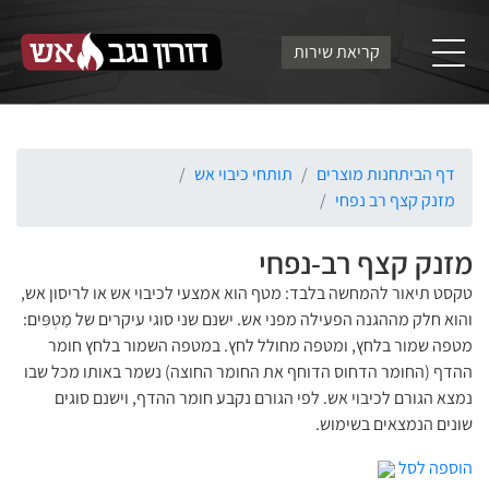
קריאת שירות
דף הבית
חנות מוצרים
תותחי כיבוי אש
מזנק קצף רב נפחי
מזנק קצף רב-נפחי
טקסט תיאור להמחשה בלבד: מטף הוא אמצעי לכיבוי אש או לריסון אש,
והוא חלק מההגנה הפעילה מפני אש. ישנם שני סוגי עיקרים של מַטְפִּים:
מטפה שמור בלחץ, ומטפה מחולל לחץ. במטפה השמור בלחץ חומר
ההדף (החומר הדחוס הדוחף את החומר החוצה) נשמר באותו מכל שבו
נמצא הגורם לכיבוי אש. לפי הגורם נקבע חומר ההדף, וישנם סוגים
שונים הנמצאים בשימוש.
הוספה לסל