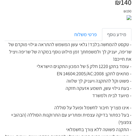
₪
140
₪
190
מידע נוסף
פרטי משלוח
- טקסט להמחשה בלבד! גלאי עשן המשמש להתראה וגילוי מוקדם של
שריפה, יעניק לך ולמשפחתך זמן מילוט נוסף במקרה של שריפה ויציל
את חייכם!
- עומד בתקן 1220 חלק 5 של המכון התקנים הישראלי
- מתאים לתקן: EN 14604:2005/AC:2008
- פשוט וקל להתקנה ויעניק לך שלווה
- בעת גילוי עשן, תשמע אזעקה חזקה
- מיועד לבית ולמשרד
- אינו מצריך חיבור לחשמל ופועל על סוללה
- בעל כפתור בדיקה עצמית ומתריע עם התרוקנות הסוללה (הבהוב+
צפצוף)
- התקנה פשוטה ללא צורך בחשמלאי