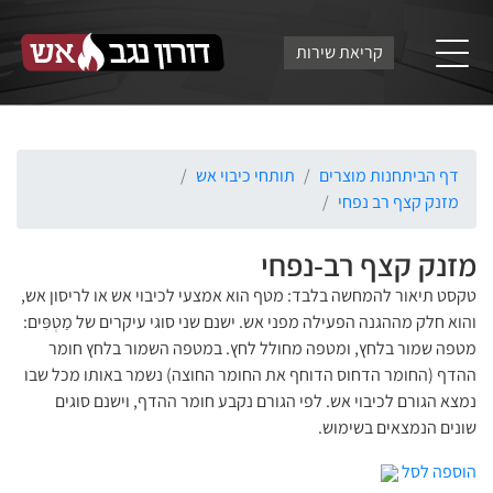
קריאת שירות
דף הבית
חנות מוצרים
תותחי כיבוי אש
מזנק קצף רב נפחי
מזנק קצף רב-נפחי
טקסט תיאור להמחשה בלבד: מטף הוא אמצעי לכיבוי אש או לריסון אש,
והוא חלק מההגנה הפעילה מפני אש. ישנם שני סוגי עיקרים של מַטְפִּים:
מטפה שמור בלחץ, ומטפה מחולל לחץ. במטפה השמור בלחץ חומר
ההדף (החומר הדחוס הדוחף את החומר החוצה) נשמר באותו מכל שבו
נמצא הגורם לכיבוי אש. לפי הגורם נקבע חומר ההדף, וישנם סוגים
שונים הנמצאים בשימוש.
הוספה לסל