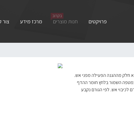
בקרוב
פרויקטים
חנות מוצרים
מרכז מידע
צור 
וא חלק מההגנה הפעילה מפני אש.
. במטפה השמור בלחץ חומר ההדף
 לכיבוי אש. לפי הגורם נקבע