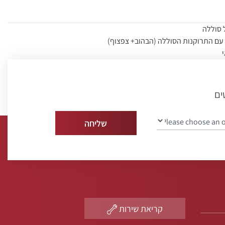
 סוללה
עם התרוקנות הסוללה (הבהוב+ צפצוף)
להתקנה בחדרי שינה, אירוח, אוכל ומסדרונות.
ט להתקנה
ים
תקנה מפורטות
קריאת שירות