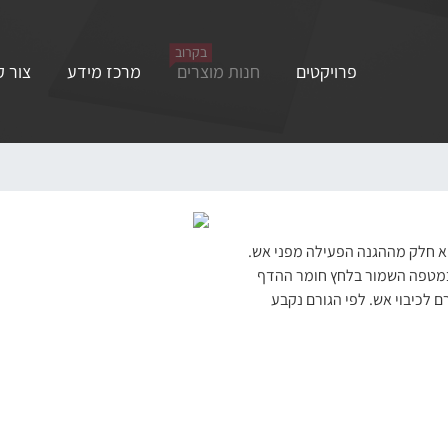
בקרוב
פרויקטים
חנות מוצרים
מרכז מידע
צור 
וא חלק מההגנה הפעילה מפני אש.
. במטפה השמור בלחץ חומר ההדף
 לכיבוי אש. לפי הגורם נקבע