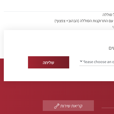
 סוללה
עם התרוקנות הסוללה (הבהוב+ צפצוף)
להתקנה בחדרי שינה, אירוח, אוכל ומסדרונות.
ט להתקנה
ים
תקנה מפורטות
קריאת שירות