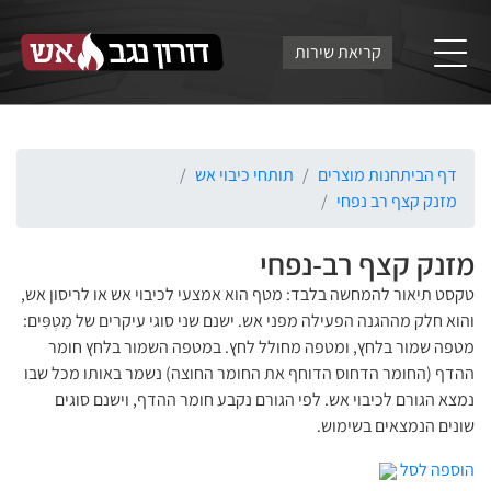
קריאת שירות
דף הבית
חנות מוצרים
תותחי כיבוי אש
מזנק קצף רב נפחי
מזנק קצף רב-נפחי
טקסט תיאור להמחשה בלבד: מטף הוא אמצעי לכיבוי אש או לריסון אש,
והוא חלק מההגנה הפעילה מפני אש. ישנם שני סוגי עיקרים של מַטְפִּים:
מטפה שמור בלחץ, ומטפה מחולל לחץ. במטפה השמור בלחץ חומר
ההדף (החומר הדחוס הדוחף את החומר החוצה) נשמר באותו מכל שבו
נמצא הגורם לכיבוי אש. לפי הגורם נקבע חומר ההדף, וישנם סוגים
שונים הנמצאים בשימוש.
הוספה לסל