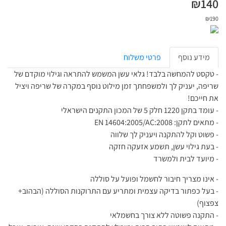
₪
140
₪
190
מידע נוסף
פרטי משלוח
- טקסט להמחשה בלבד! גלאי עשן המשמש להתראה וגילוי מוקדם של
שריפה, יעניק לך ולמשפחתך זמן מילוט נוסף במקרה של שריפה ויציל
את חייכם!
- עומד בתקן 1220 חלק 5 של המכון התקנים הישראלי
- מתאים לתקן: EN 14604:2005/AC:2008
- פשוט וקל להתקנה ויעניק לך שלווה
- בעת גילוי עשן, תשמע אזעקה חזקה
- מיועד לבית ולמשרד
- אינו מצריך חיבור לחשמל ופועל על סוללה
- בעל כפתור בדיקה עצמית ומתריע עם התרוקנות הסוללה (הבהוב+
צפצוף)
- התקנה פשוטה ללא צורך בחשמלאי