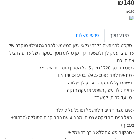
₪
140
₪
190
מידע נוסף
פרטי משלוח
- טקסט להמחשה בלבד! גלאי עשן המשמש להתראה וגילוי מוקדם של
שריפה, יעניק לך ולמשפחתך זמן מילוט נוסף במקרה של שריפה ויציל
את חייכם!
- עומד בתקן 1220 חלק 5 של המכון התקנים הישראלי
- מתאים לתקן: EN 14604:2005/AC:2008
- פשוט וקל להתקנה ויעניק לך שלווה
- בעת גילוי עשן, תשמע אזעקה חזקה
- מיועד לבית ולמשרד
- אינו מצריך חיבור לחשמל ופועל על סוללה
- בעל כפתור בדיקה עצמית ומתריע עם התרוקנות הסוללה (הבהוב+
צפצוף)
- התקנה פשוטה ללא צורך בחשמלאי