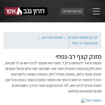
קריאת שירות
דף הבית
חנות מוצרים
תותחי כיבוי אש
מזנק קצף רב נפחי
מזנק קצף רב-נפחי
טקסט תיאור להמחשה בלבד: מטף הוא אמצעי לכיבוי אש או לריסון אש,
והוא חלק מההגנה הפעילה מפני אש. ישנם שני סוגי עיקרים של מַטְפִּים:
מטפה שמור בלחץ, ומטפה מחולל לחץ. במטפה השמור בלחץ חומר
ההדף (החומר הדחוס הדוחף את החומר החוצה) נשמר באותו מכל שבו
נמצא הגורם לכיבוי אש. לפי הגורם נקבע חומר ההדף, וישנם סוגים
שונים הנמצאים בשימוש.
הוספה לסל