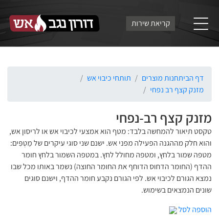
קריאת שירות
דף הבית
חנות מוצרים
תותחי כיבוי אש
מזנק קצף רב נפחי
מזנק קצף רב-נפחי
טקסט תיאור להמחשה בלבד: מטף הוא אמצעי לכיבוי אש או לריסון אש,
והוא חלק מההגנה הפעילה מפני אש. ישנם שני סוגי עיקרים של מַטְפִּים:
מטפה שמור בלחץ, ומטפה מחולל לחץ. במטפה השמור בלחץ חומר
ההדף (החומר הדחוס הדוחף את החומר החוצה) נשמר באותו מכל שבו
נמצא הגורם לכיבוי אש. לפי הגורם נקבע חומר ההדף, וישנם סוגים
שונים הנמצאים בשימוש.
הוספה לסל