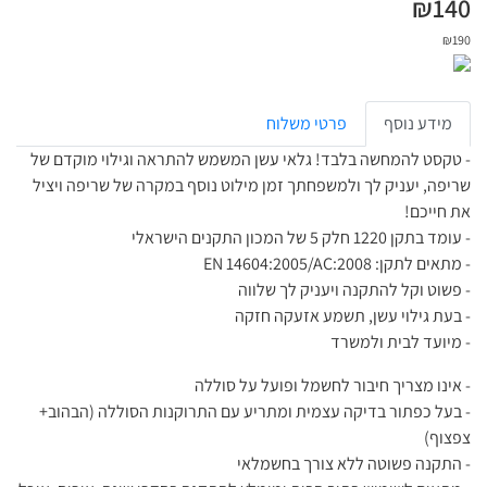
₪
140
₪
190
מידע נוסף
פרטי משלוח
- טקסט להמחשה בלבד! גלאי עשן המשמש להתראה וגילוי מוקדם של
שריפה, יעניק לך ולמשפחתך זמן מילוט נוסף במקרה של שריפה ויציל
את חייכם!
- עומד בתקן 1220 חלק 5 של המכון התקנים הישראלי
- מתאים לתקן: EN 14604:2005/AC:2008
- פשוט וקל להתקנה ויעניק לך שלווה
- בעת גילוי עשן, תשמע אזעקה חזקה
- מיועד לבית ולמשרד
- אינו מצריך חיבור לחשמל ופועל על סוללה
- בעל כפתור בדיקה עצמית ומתריע עם התרוקנות הסוללה (הבהוב+
צפצוף)
- התקנה פשוטה ללא צורך בחשמלאי